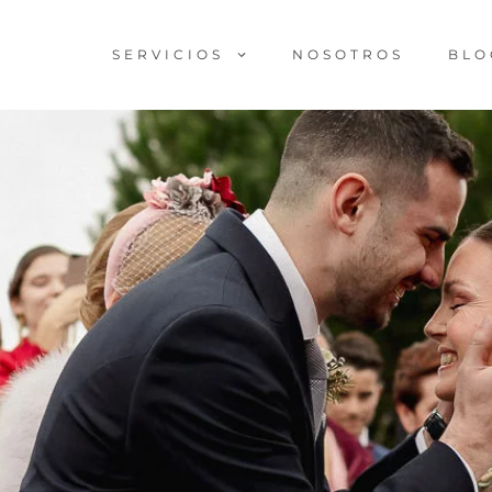
SERVICIOS
NOSOTROS
BLO