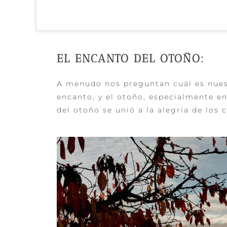
EL ENCANTO DEL OTOÑO:
A menudo nos preguntan cuál es nuestr
encanto, y el otoño, especialmente en
del otoño se unió a la alegría de los