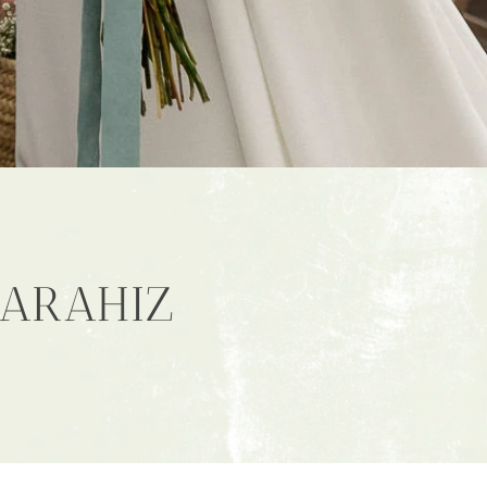
XARAHIZ