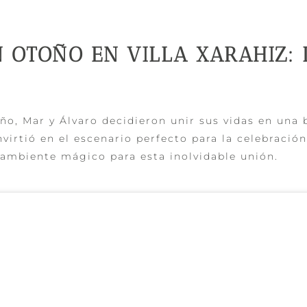
 OTOÑO EN VILLA XARAHIZ: 
ño, Mar y Álvaro decidieron unir sus vidas en una 
irtió en el escenario perfecto para la celebración
 ambiente mágico para esta inolvidable unión.