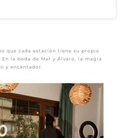
es que cada estación tiene su propio
 En la boda de Mar y Álvaro, la magia
co y encantador.