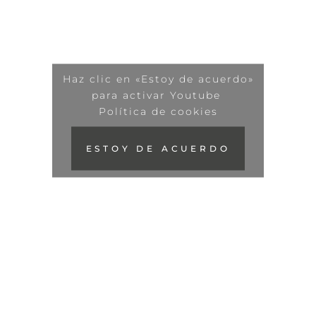
Haz clic en «Estoy de acuerdo»
para activar Youtube
Política de cookies
ESTOY DE ACUERDO