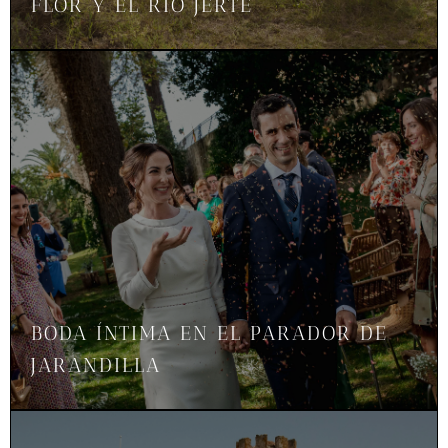
FLOR Y EL RÍO JERTE
BODA ÍNTIMA EN EL PARADOR DE
JARANDILLA