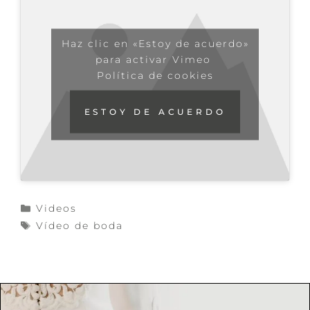
Haz clic en «Estoy de acuerdo»
para activar Vimeo
Política de cookies
ESTOY DE ACUERDO
Categorías
Videos
Etiquetas
Vídeo de boda