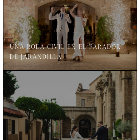
UNA BODA CIVIL EN EL PARADOR
DE JARANDILLA