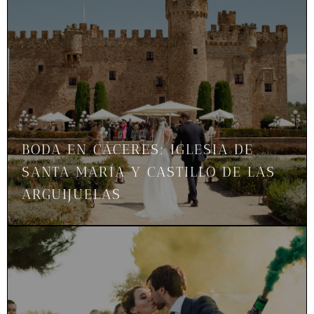
BODA EN CÁCERES: IGLESIA DE
SANTA MARÍA Y CASTILLO DE LAS
ARGUIJUELAS