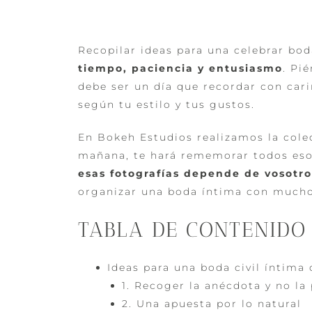
Recopilar ideas para una celebrar bod
tiempo, paciencia y entusiasmo
. Pi
debe ser un día que recordar con cari
según tu estilo y tus gustos.
En
Bokeh Estudios
realizamos la col
mañana, te hará rememorar todos es
esas fotografías depende de vosotro
organizar una boda íntima con mucho
TABLA DE CONTENIDO
Ideas para una boda civil íntim
1. Recoger la anécdota y no la
2. Una apuesta por lo natural