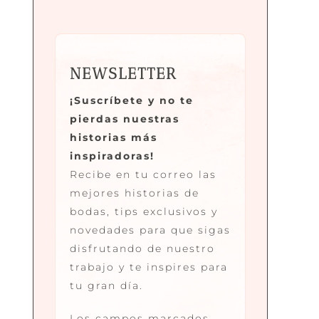
NEWSLETTER
¡Suscríbete y no te
pierdas nuestras
historias más
inspiradoras!
Recibe en tu correo las
mejores historias de
bodas, tips exclusivos y
novedades para que sigas
disfrutando de nuestro
trabajo y te inspires para
tu gran día.
Los campos marcados