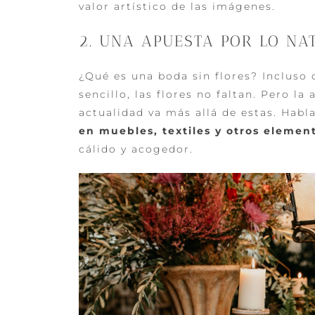
valor artístico de las imágenes.
2. UNA APUESTA POR LO NA
¿Qué es una boda sin flores? Inclus
sencillo, las flores no faltan. Pero l
actualidad va más allá de estas. Hab
en muebles, textiles y otros elemen
cálido y acogedor.