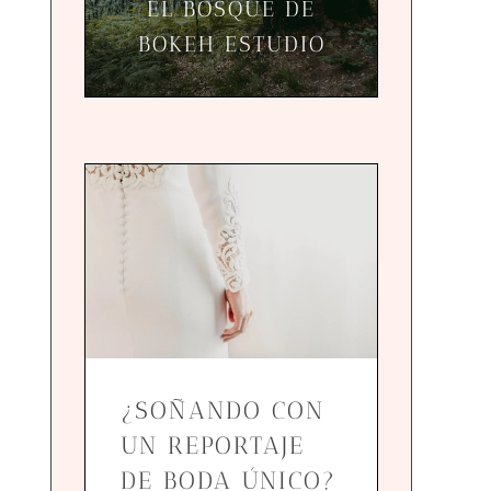
EL BOSQUE DE
BOKEH ESTUDIO
¿SOÑANDO CON
UN REPORTAJE
DE BODA ÚNICO?