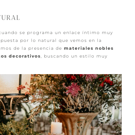
TURAL
o cuando se programa un enlace íntimo muy
a apuesta por lo natural que vemos en la
lamos de la presencia de
materiales nobles
tos decorativos
, buscando un estilo muy