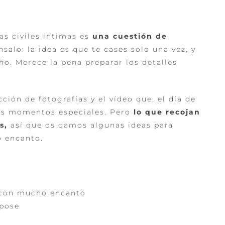
as civiles íntimas es
una cuestión de
énsalo: la idea es que te cases solo una vez, y
ño. Merece la pena preparar los detalles
ección de
fotografías
y el
vídeo
que, el día de
os momentos especiales. Pero
lo que recojan
s,
así que os damos algunas ideas para
 encanto.
a con mucho encanto
 pose