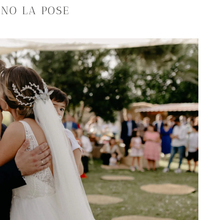
 NO LA POSE