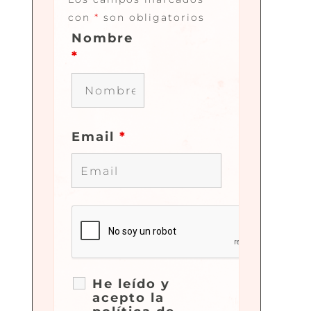
con
*
son obligatorios
Nombre
*
Email
*
He leído y
acepto la