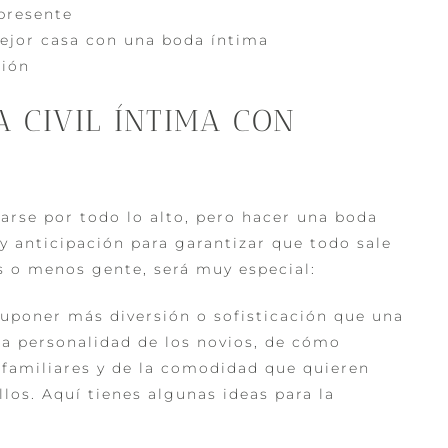
 presente
mejor casa con una boda íntima
ción
 CIVIL ÍNTIMA CON
sarse por todo lo alto, pero hacer una boda
y anticipación para garantizar que todo sale
s o menos gente, será muy especial:
suponer más diversión o sofisticación que una
la personalidad de los novios, de cómo
 familiares y de la comodidad que quieren
llos. Aquí tienes algunas ideas para la