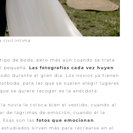
 civil íntima
 tipo de boda, pero más aún cuando se trata
il pequeña.
Las fotografías cada vez huyen
todo durante el gran día. Los novios ya tienen
ostboda, para las que se suelen elegir lugares
o que se quiere recoger es la anécdota.
a novia le coloca bien el vestido, cuando al
ar de lágrimas de emoción, cuando él le
… Esas son las
fotos que emociona
n
,
 estudiados sirven más para recrearse en el