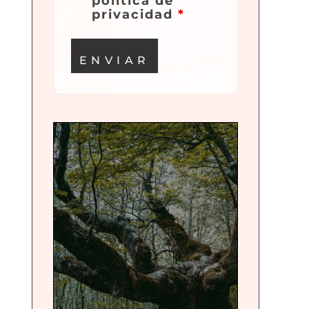
política de
privacidad
*